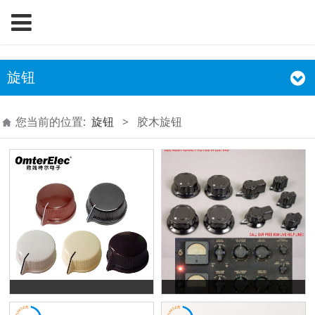
旋钮
您当前的位置:
旋钮
>
胶木旋钮