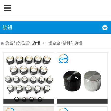
旋钮
您当前的位置:
旋钮
>
铝合金+塑料件旋钮