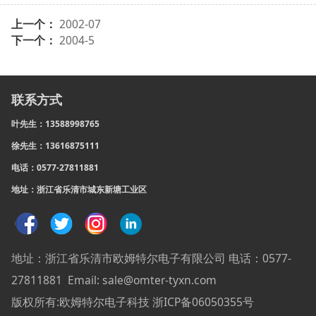
上一个：
2002-07
下一个：
2004-5
联系方式
叶先生：13588998765
徐先生：13616875111
电话：0577-27811881
地址：浙江省乐清市城东新塘工业区
地址：浙江省乐清市欧姆特尔电子有限公司 电话：0577-
27811881 Email: sale@omter-tyxn.com
版权所有:欧姆特尔电子科技 浙ICP备06050355号